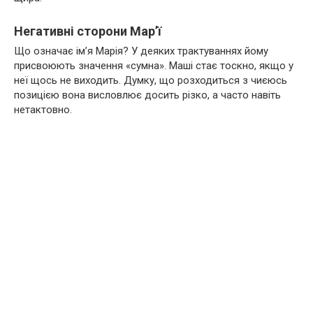
Негативні сторони Мар’ї
Що означає ім’я Марія? У деяких трактуваннях йому
присвоюють значення «сумна». Маші стає тоскно, якщо у
неї щось не виходить. Думку, що розходиться з чиєюсь
позицією вона висловлює досить різко, а часто навіть
нетактовно.