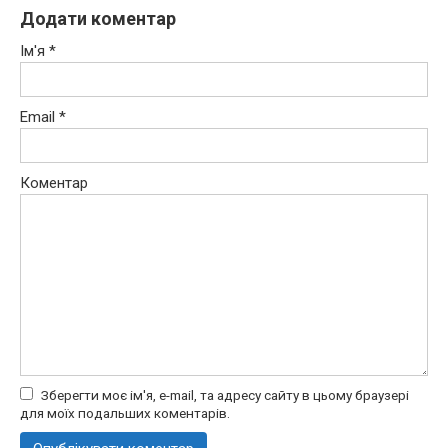
Додати коментар
Ім'я
*
Email
*
Коментар
Зберегти моє ім'я, e-mail, та адресу сайту в цьому браузері
для моїх подальших коментарів.