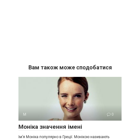
Вам також може сподобатися
М
0
Моніка значення імені
Ім’я Моніка популярно в Греції. Монікою називають