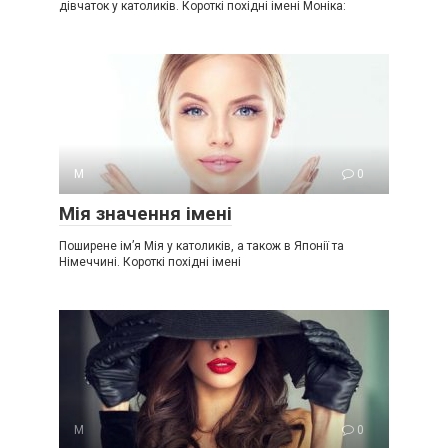
дівчаток у католиків. Короткі похідні імені Моніка:
М
0
Мія значення імені
Поширене ім’я Мія у католиків, а також в Японії та
Німеччині. Короткі похідні імені
М
0