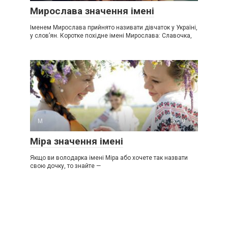
Мирослава значення імені
Іменем Мирослава прийнято називати дівчаток у Україні,
у слов’ян. Коротке похідне імені Мирослава: Славочка,
М
0
Міра значення імені
Якщо ви володарка імені Міра або хочете так назвати
свою дочку, то знайте —