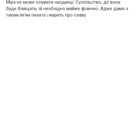
Міра не може існувати наодинці. Суспільство, де вона
буде блищати, їй необхідно майже фізично. Адже дама з
таким ім’ям пихата і марить про славу.