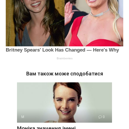
Вам також може сподобатися
М
0
Моніка значення імені