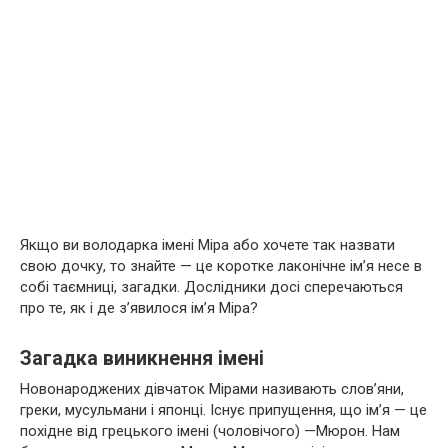
Якщо ви володарка імені Міра або хочете так назвати
свою дочку, то знайте — це коротке лаконічне ім’я несе в
собі таємниці, загадки. Дослідники досі сперечаються
про те, як і де з’явилося ім’я Міра?
Загадка виникнення імені
Новонароджених дівчаток Мірами називають слов’яни,
греки, мусульмани і японці. Існує припущення, що ім’я — це
похідне від грецького імені (чоловічого) —Мюрон. Нам