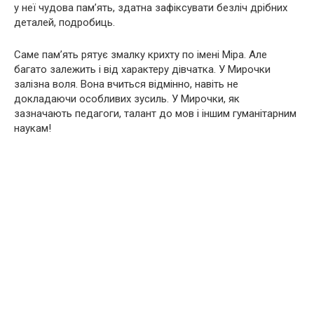
у неї чудова пам’ять, здатна зафіксувати безліч дрібних
деталей, подробиць.
Саме пам’ять рятує змалку крихту по імені Міра. Але
багато залежить і від характеру дівчатка. У Мирочки
залізна воля. Вона вчиться відмінно, навіть не
докладаючи особливих зусиль. У Мирочки, як
зазначають педагоги, талант до мов і іншим гуманітарним
наукам!