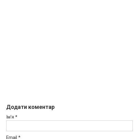
Додати коментар
Ім'я
*
Email
*