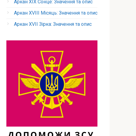
Аркан XIX Сонце: Значення та опис
Аркан XVIII Місяць: Значення та опис
Аркан XVII Зірка: Значення та опис