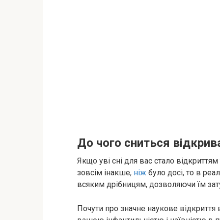
До чого сниться відкрив
Якщо уві сні для вас стало відкриттям
зовсім інакше,
ніж
було досі, то в ре
всяким дрібницям, дозволяючи їм зат
Почути про значне наукове відкриття в