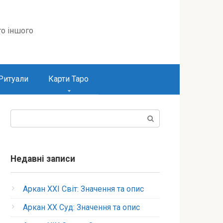
то іншого
Ритуали
Карти Таро
Пошук:
Недавні записи
Аркан XXI Світ: Значення та опис
Аркан XX Суд: Значення та опис