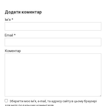
Додати коментар
Ім'я
*
Email
*
Коментар
Зберегти моє ім'я, e-mail, та адресу сайту в цьому браузері
для моїх подальших коментарів.