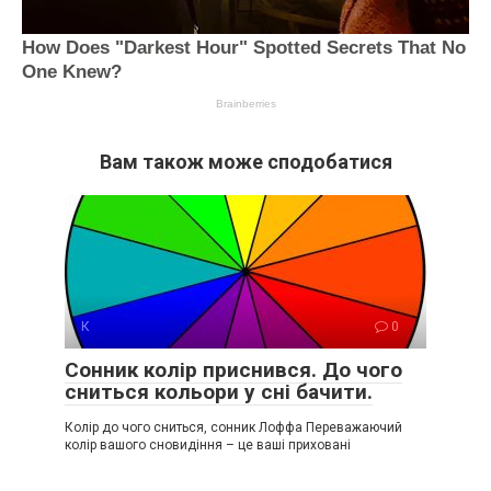
Вам також може сподобатися
К
0
Сонник колір приснився. До чого
сниться кольори у сні бачити.
Колір до чого сниться, сонник Лоффа Переважаючий
колір вашого сновидіння – це ваші приховані