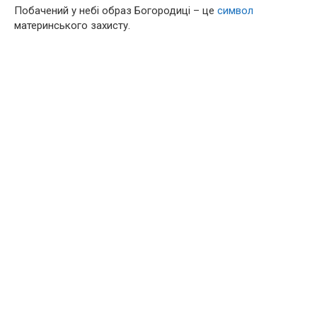
Побачений у небі образ Богородиці – це
символ
материнського захисту.