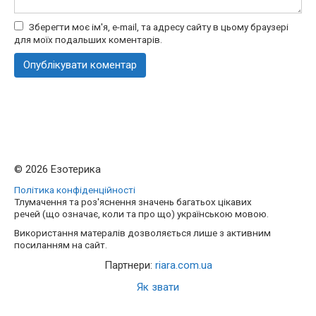
Зберегти моє ім'я, e-mail, та адресу сайту в цьому браузері
для моїх подальших коментарів.
© 2026 Езотерика
Політика конфіденційності
Тлумачення та роз'яснення значень багатьох цікавих
речей (що означає, коли та про що) українською мовою.
Використання матералів дозволяється лише з активним
посиланням на сайт.
Партнери:
riara.com.ua
Як звати