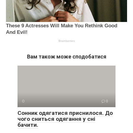
Вам також може сподобатися
О
0
Сонник одягатися приснилося. До
чого сниться одягання у сні
бачити.