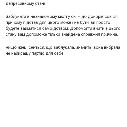
депресивному стані.
Заблукати в незнайомому місті у сні – до докорів совісті,
причому підстав для цього може і не бути, ви просто
будете займатися самоїдством. Допомогти вийти з цього
стану вам допоможе тільки знайдена справжня причина.
Якщо жінці сниться, що заблукала, значить, вона вибрала
не найкращу партію для себе.