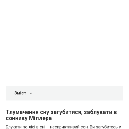
Зміст
Тлумачення сну загубитися, заблукати в
соннику Міллера
Блукати по лісі в сні – несприятливий сон. Ви загубитесь у