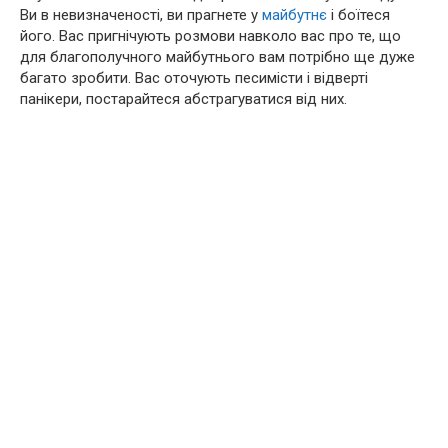
Ви в невизначеності, ви прагнете у
майбутнє
і боїтеся
його. Вас пригнічують розмови навколо вас про те, що
для благополучного майбутнього вам потрібно ще дуже
багато зробити. Вас оточують песимісти і відверті
панікери, постарайтеся абстрагуватися від них.