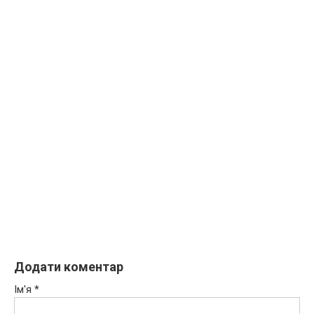
Додати коментар
Ім'я
*