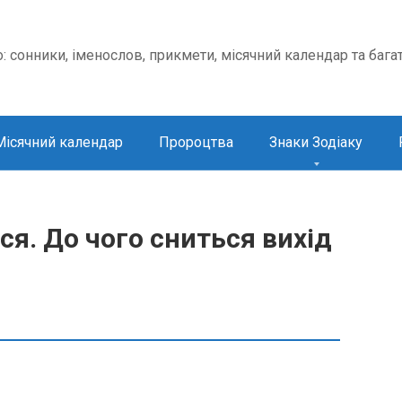
о: сонники, іменослов, прикмети, місячний календар та бага
Місячний календар
Пророцтва
Знаки Зодіаку
ся. До чого сниться вихід