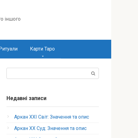
то іншого
Ритуали
Карти Таро
Пошук:
Недавні записи
Аркан XXI Світ: Значення та опис
Аркан XX Суд: Значення та опис