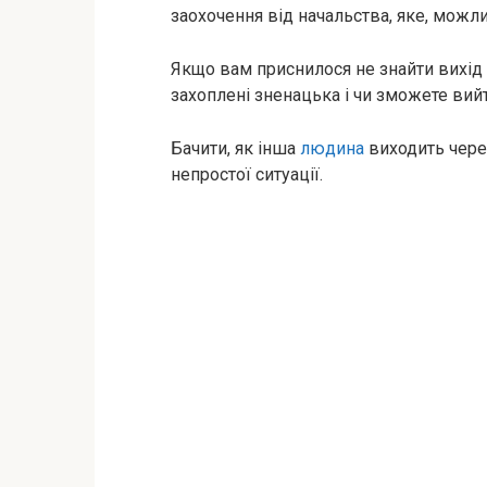
заохочення від начальства, яке, можли
Якщо вам приснилося не знайти вихід 
захоплені зненацька і чи зможете вий
Бачити, як інша
людина
виходить через
непростої ситуації.