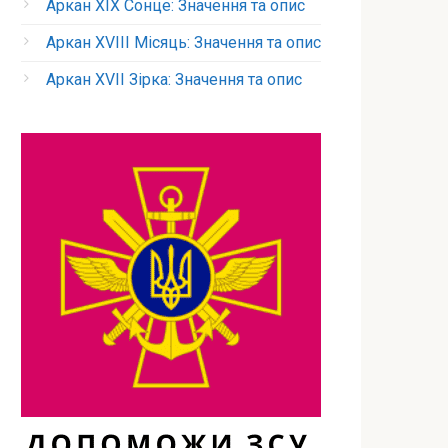
Аркан XIX Сонце: Значення та опис
Аркан XVIII Місяць: Значення та опис
Аркан XVII Зірка: Значення та опис