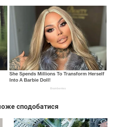
може сподобатися