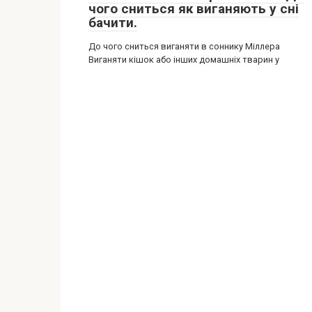
чого сниться як виганяють у сні
бачити.
До чого сниться виганяти в соннику Міллера
Виганяти кішок або інших домашніх тварин у