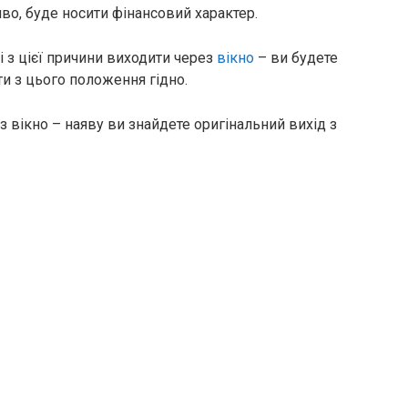
во, буде носити фінансовий характер.
і з цієї причини виходити через
вікно
– ви будете
ти з цього положення гідно.
 вікно – наяву ви знайдете оригінальний вихід з