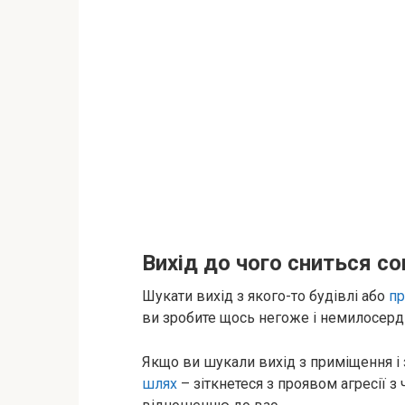
Вихід до чого сниться с
Шукати вихід з якого-то будівлі або
п
ви зробите щось негоже і немилосерд
Якщо ви шукали вихід з приміщення і 
шлях
– зіткнетеся з проявом агресії 