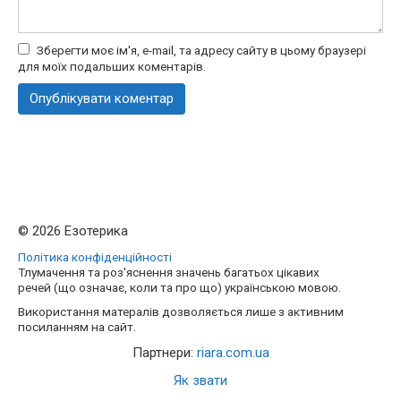
Зберегти моє ім'я, e-mail, та адресу сайту в цьому браузері
для моїх подальших коментарів.
© 2026 Езотерика
Політика конфіденційності
Тлумачення та роз'яснення значень багатьох цікавих
речей (що означає, коли та про що) українською мовою.
Використання матералів дозволяється лише з активним
посиланням на сайт.
Партнери:
riara.com.ua
Як звати