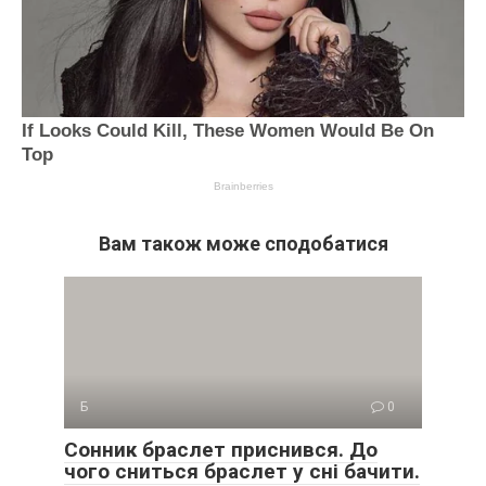
Вам також може сподобатися
Б
0
Сонник браслет приснився. До
чого сниться браслет у сні бачити.