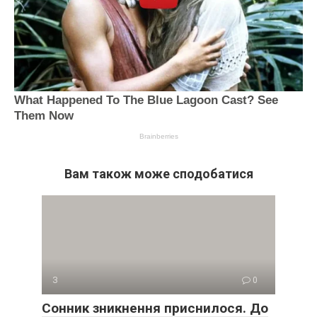
Вам також може сподобатися
З
0
Сонник зникнення приснилося. До