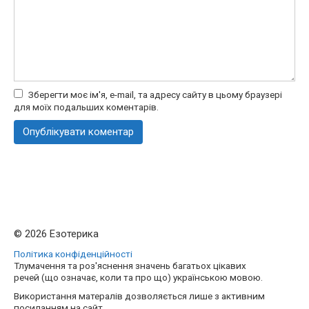
Зберегти моє ім'я, e-mail, та адресу сайту в цьому браузері
для моїх подальших коментарів.
© 2026 Езотерика
Політика конфіденційності
Тлумачення та роз'яснення значень багатьох цікавих
речей (що означає, коли та про що) українською мовою.
Використання матералів дозволяється лише з активним
посиланням на сайт.