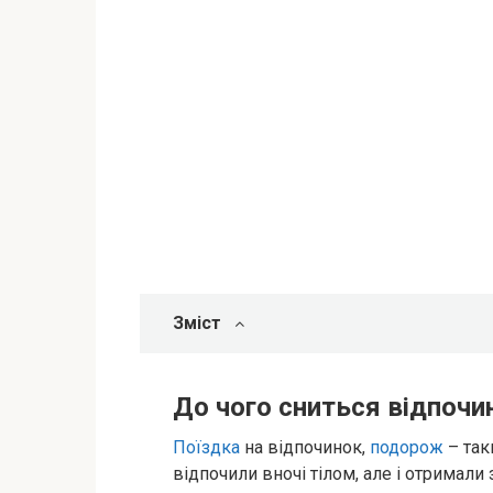
Зміст
До чого сниться відпочи
Поїздка
на відпочинок,
подорож
– так
відпочили вночі тілом, але і отримали 