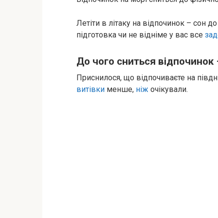
Летіти в літаку на відпочинок – сон д
підготовка чи не відніме у вас все
зад
До чого сниться відпочинок 
Приснилося, що відпочиваєте на півдні
витівки
менше,
ніж
очікували.