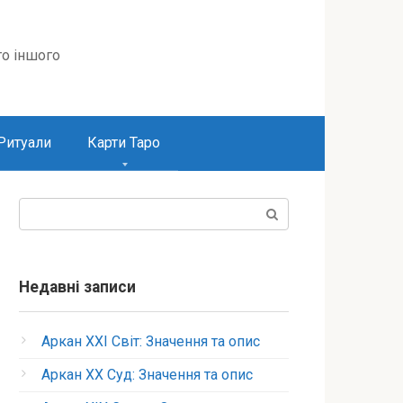
то іншого
Ритуали
Карти Таро
Пошук:
Недавні записи
Аркан XXI Світ: Значення та опис
Аркан XX Суд: Значення та опис