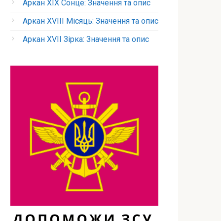
Аркан XIX Сонце: Значення та опис
Аркан XVIII Місяць: Значення та опис
Аркан XVII Зірка: Значення та опис