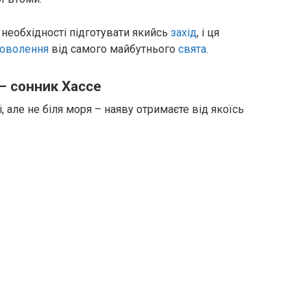
о необхідності підготувати якийсь
захід
, і ця
оволення
від самого майбутнього
свята
.
– сонник Хассе
, але не біля моря – наяву отримаєте від якоїсь