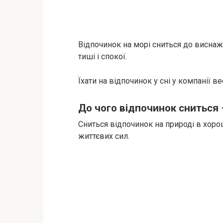
Відпочинок на морі сниться до висна
тиші і спокої.
Їхати на відпочинок у сні у компанії в
До чого відпочинок сниться 
Сниться відпочинок на природі в хорош
життєвих сил.