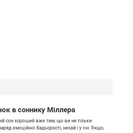
нок в соннику Міллера
ий сон хороший вже тим, що ви не тільки
заряд емоційної бадьорості, нехай і у сні. Якщо,