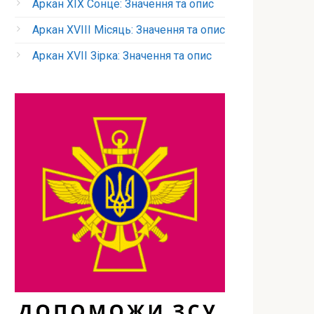
Аркан XIX Сонце: Значення та опис
Аркан XVIII Місяць: Значення та опис
Аркан XVII Зірка: Значення та опис