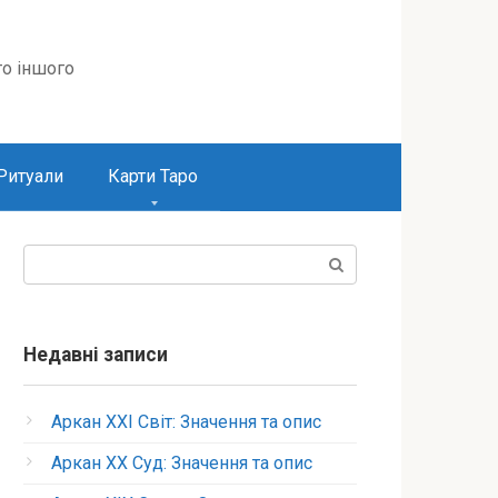
то іншого
Ритуали
Карти Таро
Пошук:
Недавні записи
Аркан XXI Світ: Значення та опис
Аркан XX Суд: Значення та опис