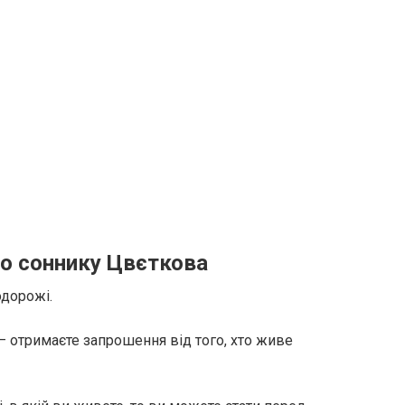
по соннику Цвєткова
одорожі.
 – отримаєте запрошення від того, хто живе