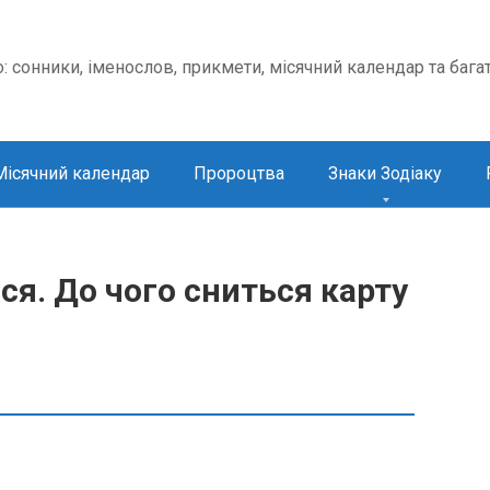
о: сонники, іменослов, прикмети, місячний календар та бага
Місячний календар
Пророцтва
Знаки Зодіаку
ся. До чого сниться карту