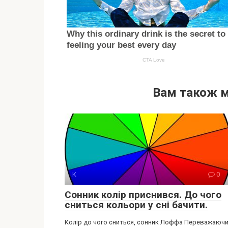
Вам також 
К
0
Сонник колір приснився. До чого
сниться кольори у сні бачити.
Колір до чого сниться, сонник Лоффа Переважаюч