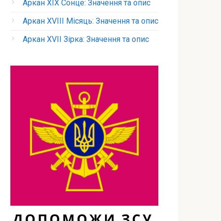
Аркан XIX Сонце: Значення та опис
Аркан XVIII Місяць: Значення та опис
Аркан XVII Зірка: Значення та опис