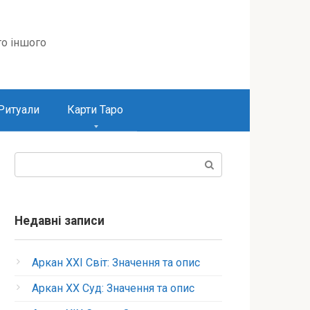
то іншого
Ритуали
Карти Таро
Пошук:
Недавні записи
Аркан XXI Світ: Значення та опис
Аркан XX Суд: Значення та опис