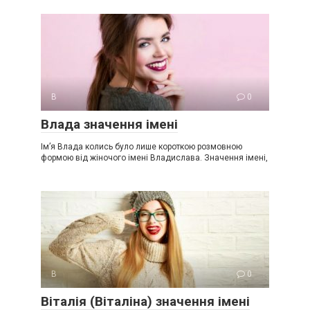
В
0
Влада значення імені
Ім’я Влада колись було лише короткою розмовною
формою від жіночого імені Владислава. Значення імені,
В
0
Віталія (Віталіна) значення імені