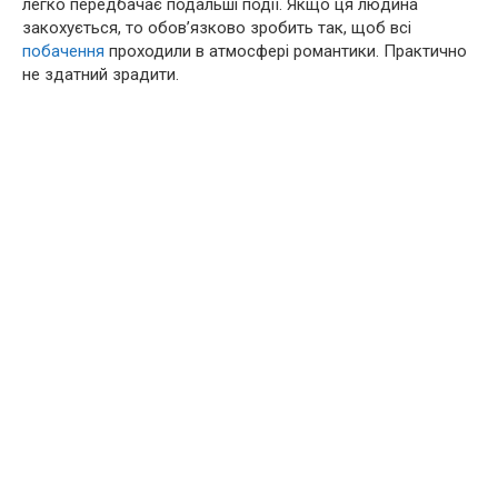
легко передбачає подальші події. Якщо ця людина
закохується, то обов’язково зробить так, щоб всі
побачення
проходили в атмосфері романтики. Практично
не здатний зрадити.