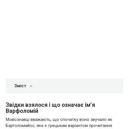
Зміст
Звідки взялося і що означає ім’я
Варфоломій
Мовознавці вважають, що спочатку воно звучало як
Бартоломайос, яке є грецьким варіантом прочитання