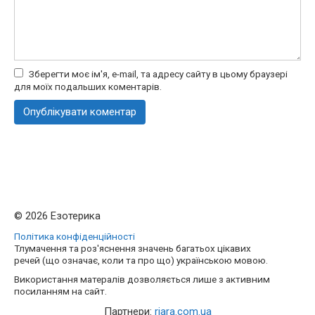
Зберегти моє ім'я, e-mail, та адресу сайту в цьому браузері
для моїх подальших коментарів.
© 2026 Езотерика
Політика конфіденційності
Тлумачення та роз'яснення значень багатьох цікавих
речей (що означає, коли та про що) українською мовою.
Використання матералів дозволяється лише з активним
посиланням на сайт.
Партнери:
riara.com.ua