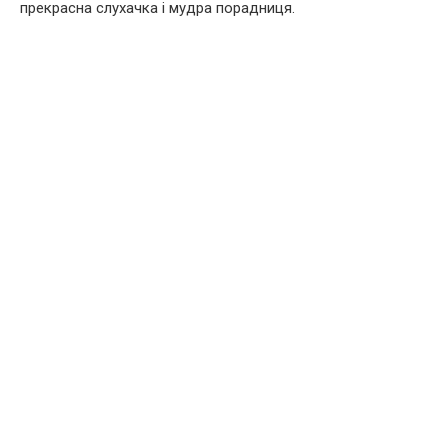
прекрасна слухачка і мудра порадниця.