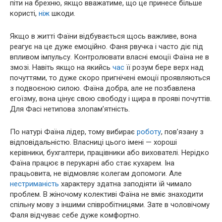
піти на брехню, якщо вважатиме, що це принесе більше
користі,
ніж
шкоди.
Якщо в житті Фаїни відбувається щось важливе, вона
реагує на це дуже емоційно. Фаня рвучка і часто діє під
впливом імпульсу. Контролювати власні емоції Фаїна не в
змозі. Навіть якщо на якийсь
час
її розум бере верх над
почуттями, то дуже скоро пригнічені емоції проявляються
з подвоєною силою. Фаїна добра, але не позбавлена
егоїзму, вона цінує свою свободу і щира в прояві почуттів.
Для Фасі нетипова злопам’ятність.
По натурі Фаїна лідер, тому вибирає
роботу
, пов’язану з
відповідальністю. Власниці цього імені — хороші
керівники, бухгалтери, працівники або вихователі. Нерідко
Фаїна працює в перукарні або стає кухарем. Іна
працьовита, не відмовляє колегам допомоги. Але
нестриманість
характеру здатна заподіяти їй чимало
проблем. В жіночому колективі Фаїна не вміє знаходити
спільну мову з іншими співробітницями. Зате в чоловічому
Фаля відчуває себе дуже комфортно.