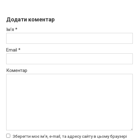
Додати коментар
Ім'я
*
Email
*
Коментар
Зберегти моє ім'я, e-mail, та адресу сайту в цьому браузері