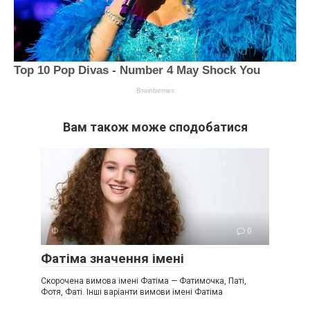
Вам також може сподобатися
Ф
0
Фатіма значення імені
Скорочена вимова імені Фатіма — Фатимочка, Паті,
Фотя, Фаті. Інші варіанти вимови імені Фатіма