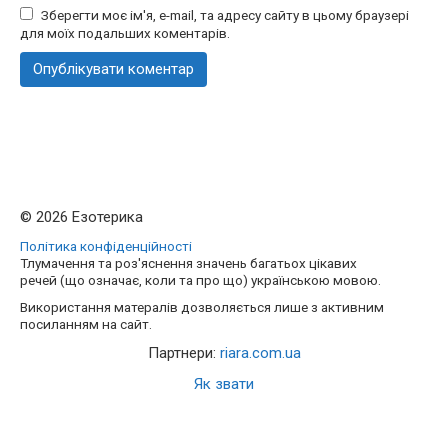
Зберегти моє ім'я, e-mail, та адресу сайту в цьому браузері
для моїх подальших коментарів.
© 2026 Езотерика
Політика конфіденційності
Тлумачення та роз'яснення значень багатьох цікавих
речей (що означає, коли та про що) українською мовою.
Використання матералів дозволяється лише з активним
посиланням на сайт.
Партнери:
riara.com.ua
Як звати