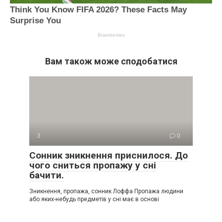
Вам також може сподобатися
З
0
Сонник зникнення приснилося. До
чого сниться пропажу у сні
бачити.
Зникнення, пропажа, сонник Лоффа Пропажа людини
або яких-небудь предметів у сні має в основі