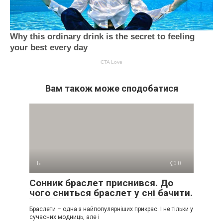
Вам також може сподобатися
Б
0
Сонник браслет приснився. До
чого сниться браслет у сні бачити.
Браслети – одна з найпопулярніших прикрас. І не тільки у
сучасних модниць, але і