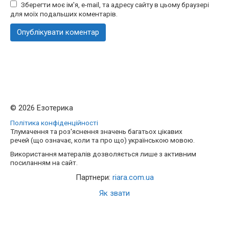
Зберегти моє ім'я, e-mail, та адресу сайту в цьому браузері
для моїх подальших коментарів.
© 2026 Езотерика
Політика конфіденційності
Тлумачення та роз'яснення значень багатьох цікавих
речей (що означає, коли та про що) українською мовою.
Використання матералів дозволяється лише з активним
посиланням на сайт.
Партнери:
riara.com.ua
Як звати