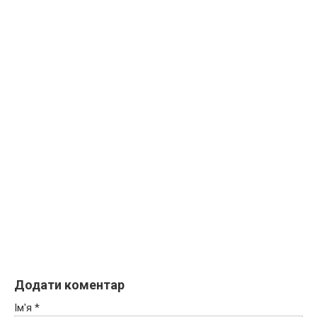
Додати коментар
Ім'я
*