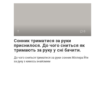
Т
0
Сонник триматися за руки
приснилося. До чого сниться як
тримають за руку у сні бачити.
До чого сниться триматися за руки сонник Міллера Йти
за руку з кимось знайомим