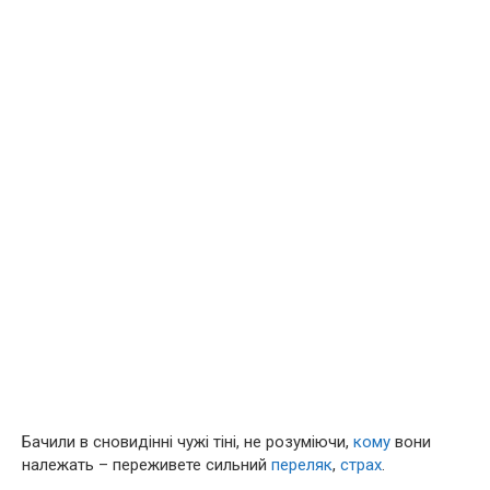
Бачили в сновидінні чужі тіні, не розуміючи,
кому
вони
належать – переживете сильний
переляк
,
страх
.