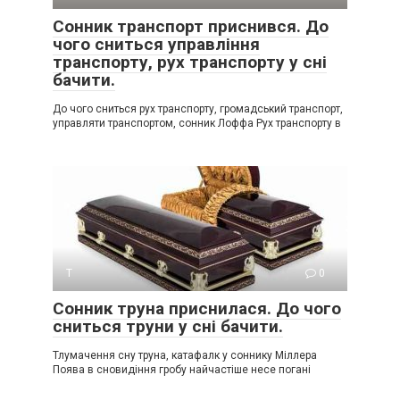
Сонник транспорт приснився. До
чого сниться управління
транспорту, рух транспорту у сні
бачити.
До чого сниться рух транспорту, громадський транспорт,
управляти транспортом, сонник Лоффа Рух транспорту в
Т
0
Сонник труна приснилася. До чого
сниться труни у сні бачити.
Тлумачення сну труна, катафалк у соннику Міллера
Поява в сновидіння гробу найчастіше несе погані