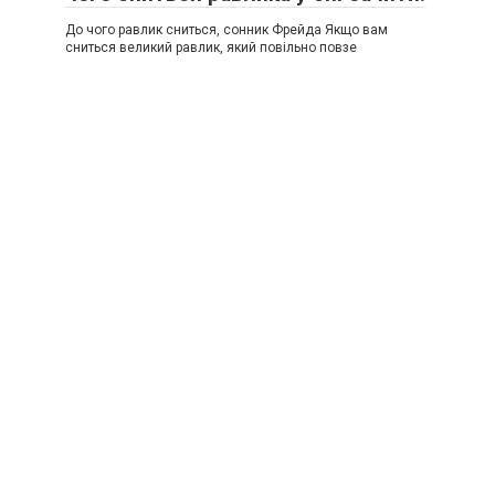
До чого равлик сниться, сонник Фрейда Якщо вам
сниться великий равлик, який повільно повзе