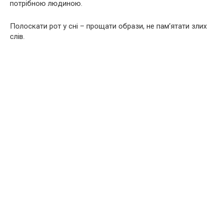
потрібною людиною.
Полоскати рот у сні – прощати образи, не пам’ятати злих
слів.