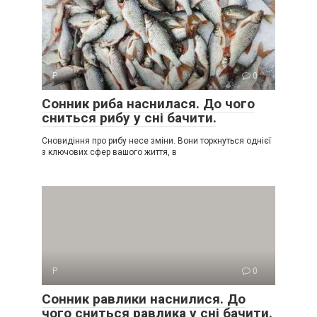
Р
0
Сонник риба наснилася. До чого
сниться рибу у сні бачити.
Сновидіння про рибу несе зміни. Вони торкнуться однієї
з ключових сфер вашого життя, в
Р
0
Сонник равлики наснилися. До
чого сниться равлика у сні бачити.