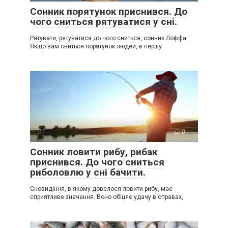
Сонник порятунок приснився. До
чого сниться рятуватися у сні.
Рятувати, рятуватися до чого сниться, сонник Лоффа
Якщо вам сниться порятунок людей, в першу
Л
0
Сонник ловити рибу, рибак
приснився. До чого сниться
риболовлю у сні бачити.
Сновидіння, в якому довелося ловити рибу, має
сприятливе значення. Воно обіцяє удачу в справах,