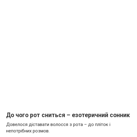
До чого рот сниться – езотеричний сонник
Довелося діставати волосся з рота – до пліток і
непотрібних розмов.