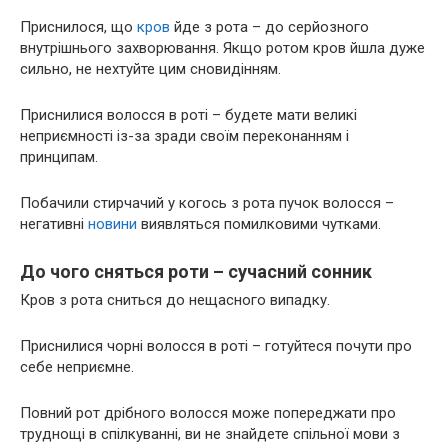
Приснилося, що
кров
йде з рота – до серйозного
внутрішнього захворювання. Якщо ротом кров йшла дуже
сильно, не нехтуйте цим сновидінням.
Приснилися волосся в роті – будете мати великі
неприємності із-за зради своїм переконанням і
принципам.
Побачили стирчачий у когось з рота пучок волосся –
негативні
новини
виявляться помилковими чутками.
До чого сняться роти – сучасний сонник
Кров з рота сниться до нещасного випадку.
Приснилися чорні волосся в роті – готуйтеся почути про
себе неприємне.
Повний рот дрібного волосся може попереджати про
труднощі в спілкуванні, ви не знайдете спільної мови з