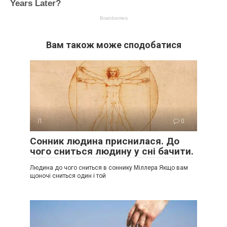
Вам також може сподобатися
Л
0
Сонник людина приснилася. До
чого сниться людину у сні бачити.
Людина до чого сниться в соннику Міллера Якщо вам
щоночі сниться один і той