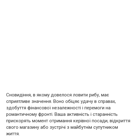
Сновидіння, в якому довелося ловити рибу, має
сприятливе значення. Воно обіцяє удачу в справах,
здобуття фінансової незалежності і перемоги на
романтичному фронті. Ваша активність і старанність
прискорять момент отримання керівної посади, відкриття
свого магазину або зустрічі з майбутнім супутником
життя.