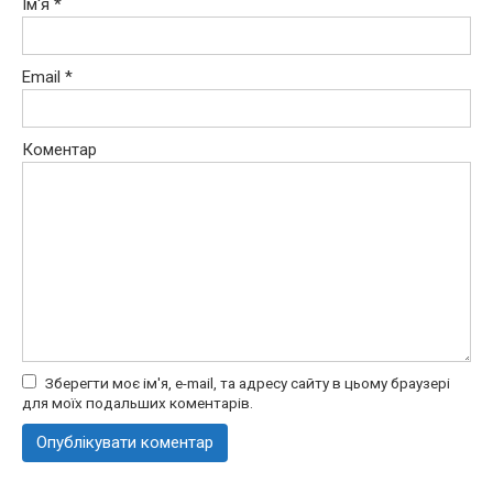
Ім'я
*
Email
*
Коментар
Зберегти моє ім'я, e-mail, та адресу сайту в цьому браузері
для моїх подальших коментарів.