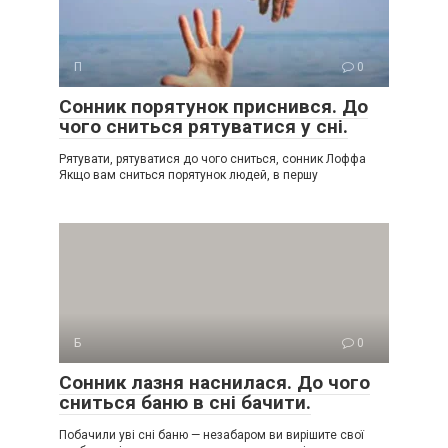
П
0
Сонник порятунок приснився. До
чого сниться рятуватися у сні.
Рятувати, рятуватися до чого сниться, сонник Лоффа
Якщо вам сниться порятунок людей, в першу
Б
0
Сонник лазня наснилася. До чого
сниться баню в сні бачити.
Побачили уві сні баню — незабаром ви вирішите свої