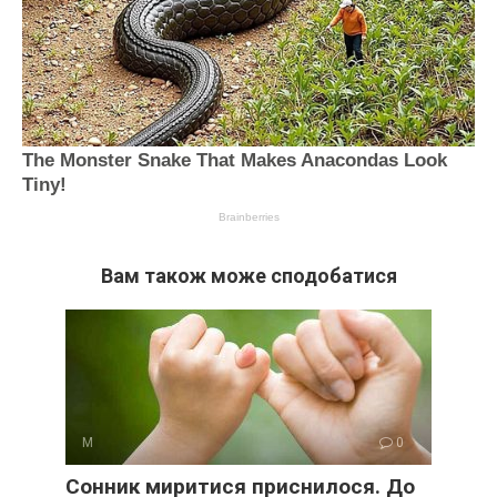
Вам також може сподобатися
М
0
Сонник миритися приснилося. До