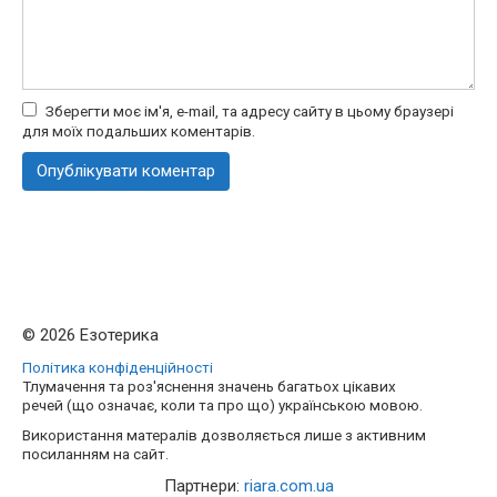
Зберегти моє ім'я, e-mail, та адресу сайту в цьому браузері
для моїх подальших коментарів.
© 2026 Езотерика
Політика конфіденційності
Тлумачення та роз'яснення значень багатьох цікавих
речей (що означає, коли та про що) українською мовою.
Використання матералів дозволяється лише з активним
посиланням на сайт.
Партнери:
riara.com.ua