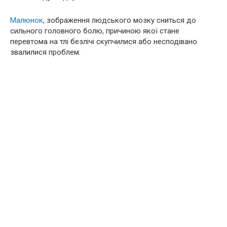
Малюнок
, зображення людського мозку сниться до
сильного головного болю, причиною якої стане
перевтома на тлі безлічі скупчилися або несподівано
звалилися проблем.