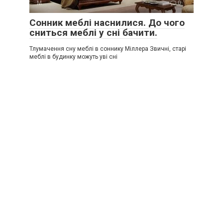
М
0
Сонник меблі наснилися. До чого
сниться меблі у сні бачити.
Тлумачення сну меблі в соннику Міллера Звичні, старі
меблі в будинку можуть уві сні