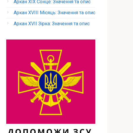
Аркан XIX Сонце: Значення та опис
Аркан XVIII Місяць: Значення та опис
Аркан XVII Зірка: Значення та опис