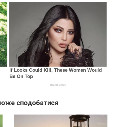
може сподобатися