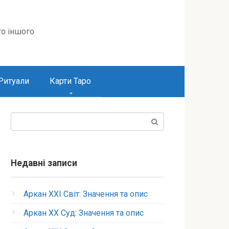
то іншого
Ритуали
Карти Таро
Пошук:
Недавні записи
Аркан XXI Світ: Значення та опис
Аркан XX Суд: Значення та опис