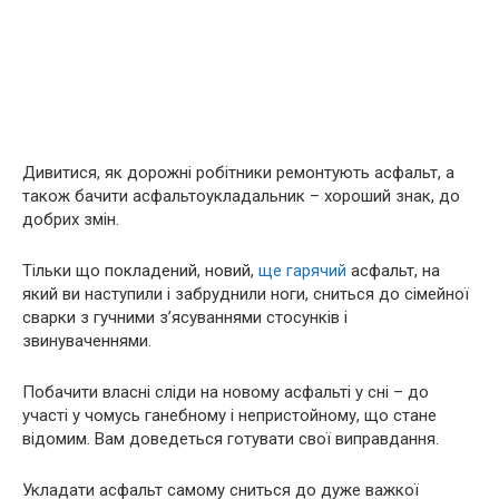
Дивитися, як дорожні робітники ремонтують асфальт, а
також бачити асфальтоукладальник – хороший знак, до
добрих змін.
Тільки що покладений, новий,
ще гарячий
асфальт, на
який ви наступили і забруднили ноги, сниться до сімейної
сварки з гучними з’ясуваннями стосунків і
звинуваченнями.
Побачити власні сліди на новому асфальті у сні – до
участі у чомусь ганебному і непристойному, що стане
відомим. Вам доведеться готувати свої виправдання.
Укладати асфальт самому сниться до дуже важкої