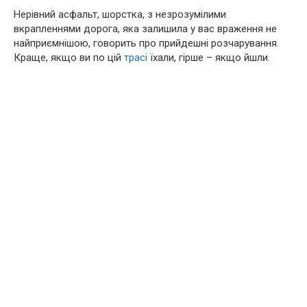
Нерівний асфальт, шорстка, з незрозумілими
вкрапленнями дорога, яка залишила у вас враження не
найприємнішою, говорить про прийдешні розчарування.
Краще, якщо ви по цій
трасі
їхали, гірше – якщо йшли.