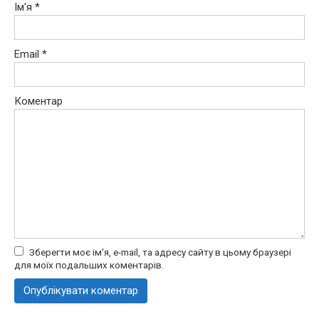
Ім'я
*
Email
*
Коментар
Зберегти моє ім'я, e-mail, та адресу сайту в цьому браузері
для моїх подальших коментарів.