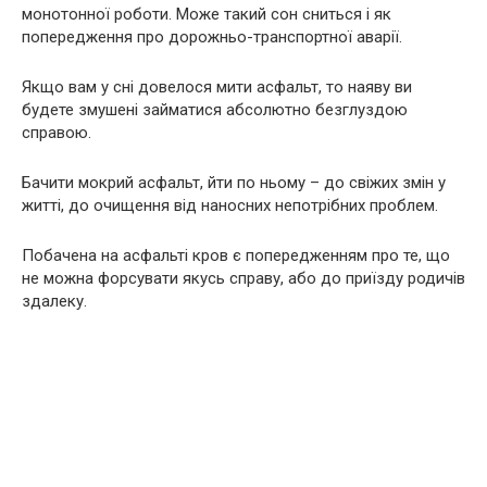
монотонної роботи. Може такий сон сниться і як
попередження про дорожньо-транспортної аварії.
Якщо вам у сні довелося мити асфальт, то наяву ви
будете змушені займатися абсолютно безглуздою
справою.
Бачити мокрий асфальт, йти по ньому – до свіжих змін у
житті, до очищення від наносних непотрібних проблем.
Побачена на асфальті кров є попередженням про те, що
не можна форсувати якусь справу, або до приїзду родичів
здалеку.