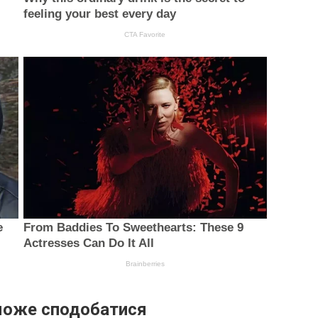
може сподобатися