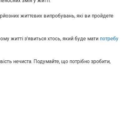
еносних змін у житті.
рйозних життєвих випробувань, які ви пройдете
ому житті з’явиться хтось, який буде мати
потребу
вість нечиста. Подумайте, що потрібно зробити,