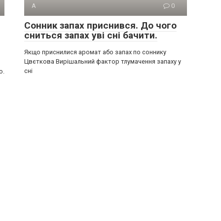
А
0
Сонник запах приснився. До чого
сниться запах уві сні бачити.
Якщо приснилися аромат або запах по соннику
Цвєткова Вирішальний фактор тлумачення запаху у
сні
о.