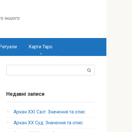
то іншого
Ритуали
Карти Таро
Пошук:
Недавні записи
Аркан XXI Світ: Значення та опис
Аркан XX Суд: Значення та опис