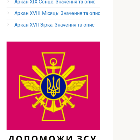
Аркан XIX Сонце: Значення та опис
Аркан XVIII Місяць: Значення та опис
Аркан XVII Зірка: Значення та опис