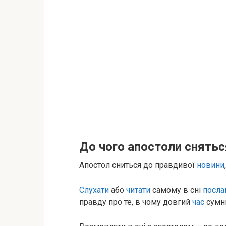
До чого апостоли снятьс
Апостол сниться до правдивої
новини
Слухати
або
читати
самому в сні
посла
правду про те, в чому довгий
час
сумні