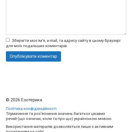
Зберегти моє ім'я, e-mail, та адресу сайту в цьому браузері
для моїх подальших коментарів.
© 2026 Езотерика
Політика конфіденційності
Тлумачення та роз'яснення значень багатьох цікавих
речей (що означає, коли та про що) українською мовою.
Використання матералів дозволяється лише з активним
посиланням на сайт.