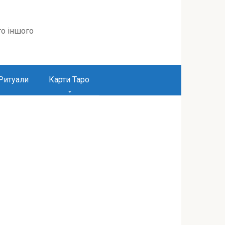
то іншого
Ритуали
Карти Таро