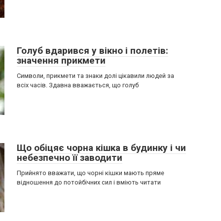
Голуб вдарився у вікно і полетів:
значення прикмети
Символи, прикмети та знаки долі цікавили людей за
всіх часів. Здавна вважається, що голуб
Що обіцяє чорна кішка в будинку і чи
небезпечно її заводити
Прийнято вважати, що чорні кішки мають пряме
відношення до потойбічних сил і вміють читати