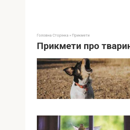
Головна Сторінка
»
Прикмети
Прикмети про твари