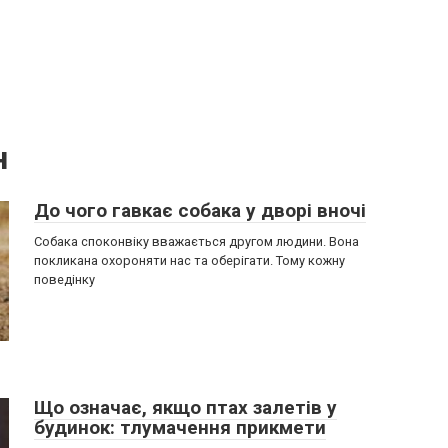
н
До чого гавкає собака у дворі вночі
Собака споконвіку вважається другом людини. Вона
покликана охороняти нас та оберігати. Тому кожну
поведінку
Що означає, якщо птах залетів у
будинок: тлумачення прикмети