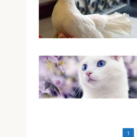
Навігація
1