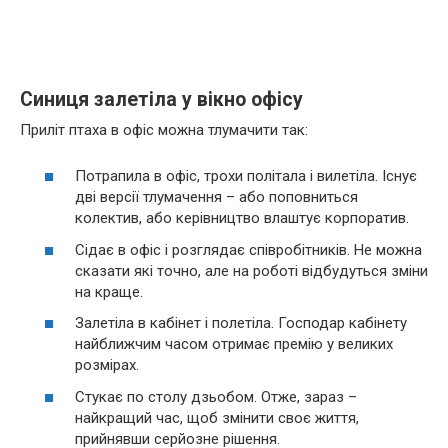
Синиця залетіла у вікно офісу
Приліт птаха в офіс можна тлумачити так:
Потрапила в офіс, трохи політала і вилетіла. Існує
дві версії тлумачення – або поповниться
колектив, або керівництво влаштує корпоратив.
Сідає в офіс і розглядає співробітників. Не можна
сказати які точно, але на роботі відбудуться зміни
на краще.
Залетіла в кабінет і полетіла. Господар кабінету
найближчим часом отримає премію у великих
розмірах.
Стукає по столу дзьобом. Отже, зараз –
найкращий час, щоб змінити своє життя,
прийнявши серйозне рішення.