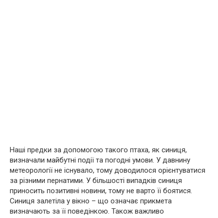
Наші предки за допомогою такого птаха, як синиця,
визначали майбутні події та погодні умови. У давнину
метеорології не існувало, тому доводилося орієнтуватися
за різними пернатими. У більшості випадків синиця
приносить позитивні новини, тому не варто її боятися.
Синиця залетіла у вікно – що означає прикмета
визначають за її поведінкою. Також важливо