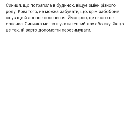
Синиця, що потрапила в будинок, віщує зміни різного
роду. Крім того, не можна забувати, що, крім забобонів,
існує ще й логічне пояснення. Ймовірно, це нічого не
означає. Синичка могла шукати теплий дах або їжу. Якщо
це так, їй варто допомогти перезимувати.