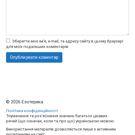
Зберегти моє ім'я, e-mail, та адресу сайту в цьому браузері
для моїх подальших коментарів.
© 2026 Езотерика
Політика конфіденційності
Тлумачення та роз'яснення значень багатьох цікавих
речей (що означає, коли та про що) українською мовою.
Використання матералів дозволяється лише з активним
посиланням на сайт.