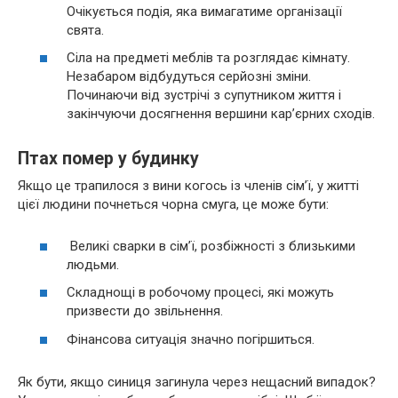
Очікується подія, яка вимагатиме організації
свята.
Сіла на предметі меблів та розглядає кімнату.
Незабаром відбудуться серйозні зміни.
Починаючи від зустрічі з супутником життя і
закінчуючи досягнення вершини кар’єрних сходів.
Птах помер у будинку
Якщо це трапилося з вини когось із членів сім’ї, у житті
цієї людини почнеться чорна смуга, це може бути:
Великі сварки в сім’ї, розбіжності з близькими
людьми.
Складнощі в робочому процесі, які можуть
призвести до звільнення.
Фінансова ситуація значно погіршиться.
Як бути, якщо синиця загинула через нещасний випадок?