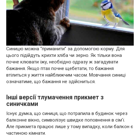
Синицю можна “приманити” за допомогою корму. Для
цього підійдуть крихти хліба чи зерно. Як тільки вона
почне клювати їжу, необхідно одразу ж загадувати
бажання. Якщо птах почне щебетати, то бажання
втілиться у життя найближчим часом. Мовчання синиці
означатиме, що бажання не здійсниться.
Інші версії тлумачення прикмет з
синичками
Існує думка, що синиця, що потрапила в будинок через
балконне вікно, символізує швидке поповнення в сім’ї.
Але прикмета працює лише у тому випадку, коли балкон є
частиною кімнати.