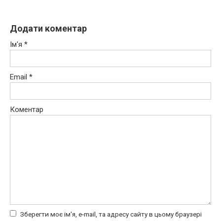
Додати коментар
Ім'я
*
Email
*
Коментар
Зберегти моє ім'я, e-mail, та адресу сайту в цьому браузері