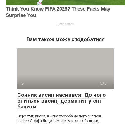
Вам також може сподобатися
В
0
Сонник висип наснився. До чого
сниться висип, дерматит у сні
бачити.
Дерматит, висип, шкірна хвороба до чого сняться,
сонник Лоффа Якщо вам сниться хвороба шкіри,