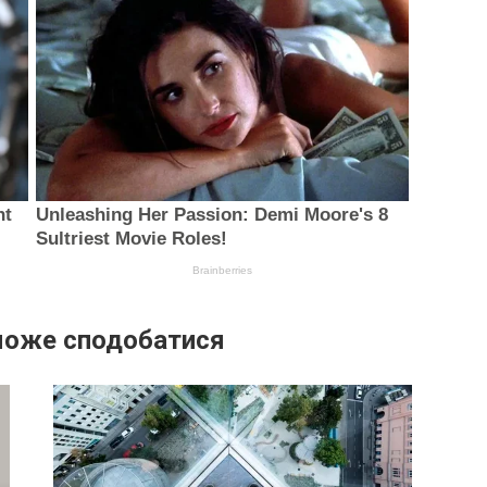
може сподобатися