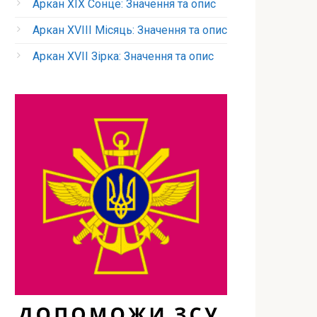
Аркан XIX Сонце: Значення та опис
Аркан XVIII Місяць: Значення та опис
Аркан XVII Зірка: Значення та опис