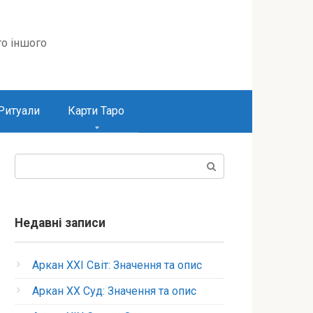
то іншого
Ритуали
Карти Таро
Пошук:
Недавні записи
Аркан XXI Світ: Значення та опис
Аркан XX Суд: Значення та опис