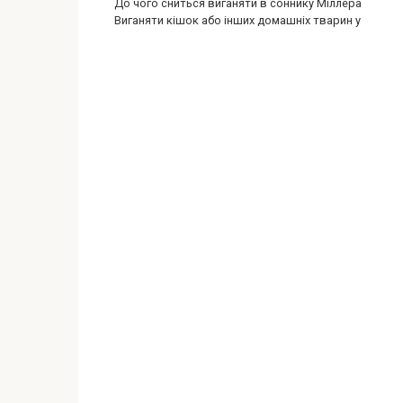
До чого сниться виганяти в соннику Міллера
Виганяти кішок або інших домашніх тварин у