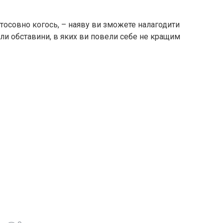
стосовно когось, – наяву ви зможете налагодити
ли обставини, в яких ви повели себе не кращим