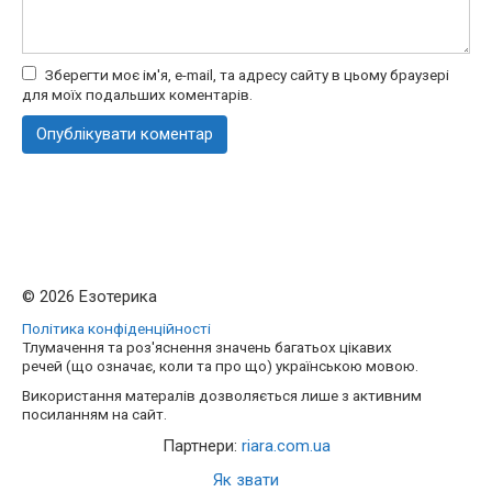
Зберегти моє ім'я, e-mail, та адресу сайту в цьому браузері
для моїх подальших коментарів.
© 2026 Езотерика
Політика конфіденційності
Тлумачення та роз'яснення значень багатьох цікавих
речей (що означає, коли та про що) українською мовою.
Використання матералів дозволяється лише з активним
посиланням на сайт.
Партнери:
riara.com.ua
Як звати