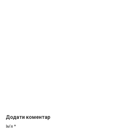
Додати коментар
Ім'я
*