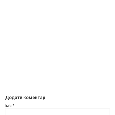
Додати коментар
Ім'я
*