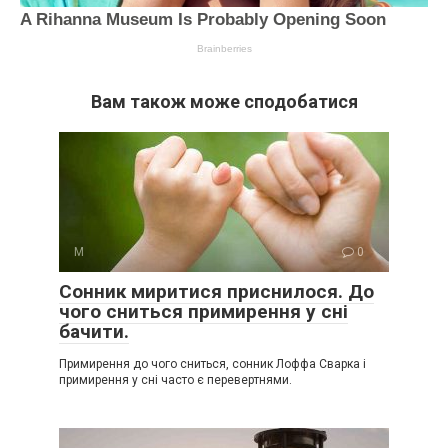
Вам також може сподобатися
М
0
Сонник миритися приснилося. До
чого сниться примирення у сні
бачити.
Примирення до чого сниться, сонник Лоффа Сварка і
примирення у сні часто є перевертнями.