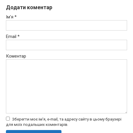
Додати коментар
Ім'я
*
Email
*
Коментар
Зберегти моє ім'я, e-mail, та адресу сайту в цьому браузері
для моїх подальших коментарів.