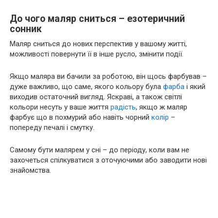
До чого маляр сниться – езотеричний
сонник
Маляр сниться до нових перспектив у вашому житті,
можливості повернути її в інше русло, змінити події.
Якщо маляра ви бачили за роботою, він щось фарбував –
дуже важливо, що саме, якого кольору була
фарба
і який
виходив остаточний вигляд. Яскраві, а також світлі
кольори несуть у ваше життя
радість
, якщо ж маляр
фарбує що в похмурий або навіть чорний
колір
–
попереду печалі і смутку.
Самому бути малярем у сні – до періоду, коли вам не
захочеться спілкуватися з оточуючими або заводити нові
знайомства.