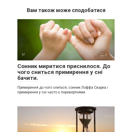
Вам також може сподобатися
М
0
Сонник миритися приснилося. До
чого сниться примирення у сні
бачити.
Примирення до чого сниться, сонник Лоффа Сварка і
примирення у сні часто є перевертнями.