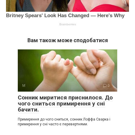
Вам також може сподобатися
М
0
Сонник миритися приснилося. До
чого сниться примирення у сні
бачити.
Примирення до чого сниться, сонник Лоффа Сварка і
примирення у сні часто є перевертнями.