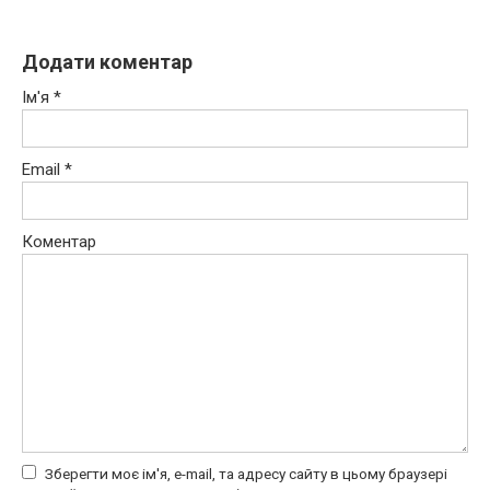
Додати коментар
Ім'я
*
Email
*
Коментар
Зберегти моє ім'я, e-mail, та адресу сайту в цьому браузері