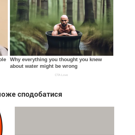
може сподобатися