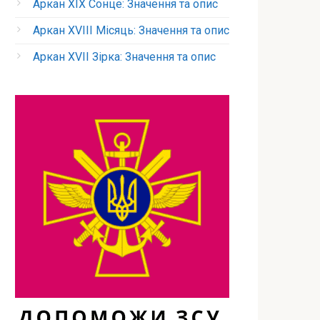
Аркан XIX Сонце: Значення та опис
Аркан XVIII Місяць: Значення та опис
Аркан XVII Зірка: Значення та опис