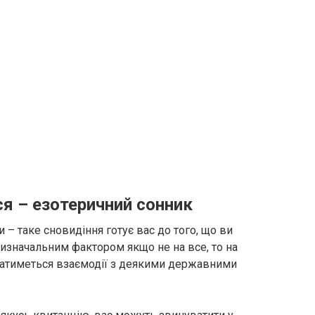
ся – езотеричний сонник
и – таке сновидіння готує вас до того, що ви
визначальним фактором якщо не на все, то на
ватиметься взаємодії з деякими державними