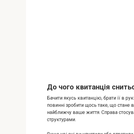
До чого квитанція снить
Бачити якусь квитанцію, брати її в рук
повинні зробити щось таке, що стане 
найближчу ваше життя. Справа стосу
структурами.