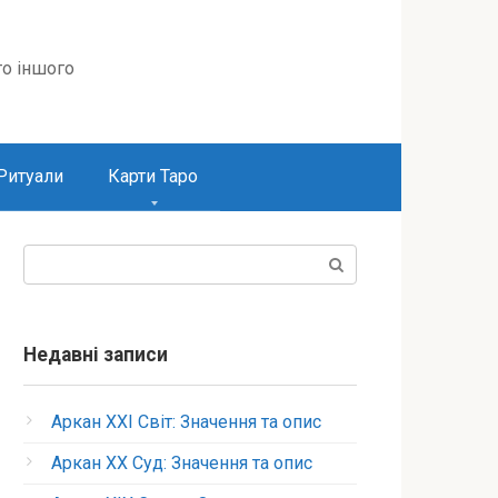
то іншого
Ритуали
Карти Таро
Пошук:
Недавні записи
Аркан XXI Світ: Значення та опис
Аркан XX Суд: Значення та опис