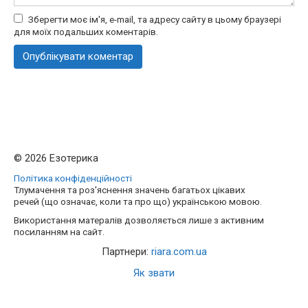
Зберегти моє ім'я, e-mail, та адресу сайту в цьому браузері
для моїх подальших коментарів.
© 2026 Езотерика
Політика конфіденційності
Тлумачення та роз'яснення значень багатьох цікавих
речей (що означає, коли та про що) українською мовою.
Використання матералів дозволяється лише з активним
посиланням на сайт.
Партнери:
riara.com.ua
Як звати