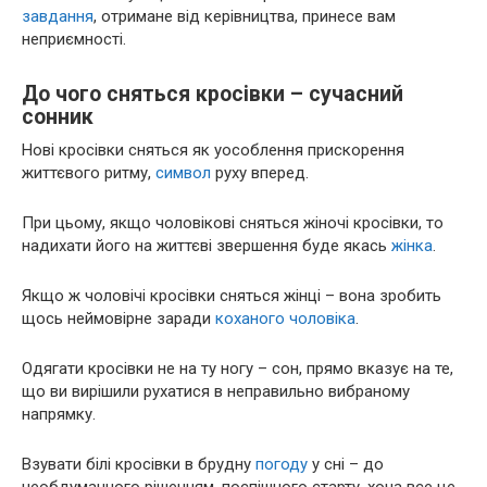
завдання
, отримане від керівництва, принесе вам
неприємності.
До чого сняться кросівки – сучасний
сонник
Нові кросівки сняться як уособлення прискорення
життєвого ритму,
символ
руху вперед.
При цьому, якщо чоловікові сняться жіночі кросівки, то
надихати його на життєві звершення буде якась
жінка
.
Якщо ж чоловічі кросівки сняться жінці – вона зробить
щось неймовірне заради
коханого
чоловіка
.
Одягати кросівки не на ту ногу – сон, прямо вказує на те,
що ви вирішили рухатися в неправильно вибраному
напрямку.
Взувати білі кросівки в брудну
погоду
у сні – до