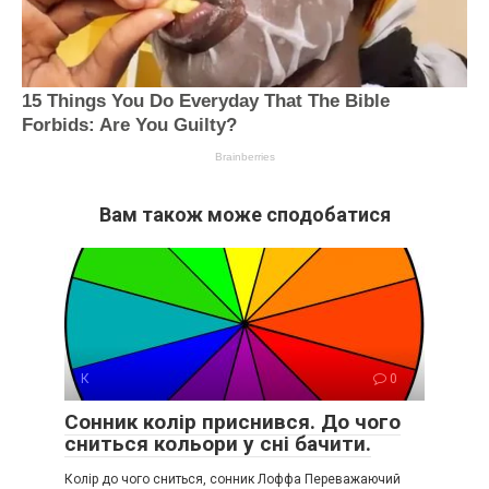
Вам також може сподобатися
К
0
Сонник колір приснився. До чого
сниться кольори у сні бачити.
Колір до чого сниться, сонник Лоффа Переважаючий