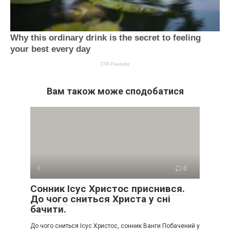
Вам також може сподобатися
І
0
Сонник Ісус Христос приснився.
До чого сниться Христа у сні
бачити.
До чого сниться Ісус Христос, сонник Ванги Побачений у