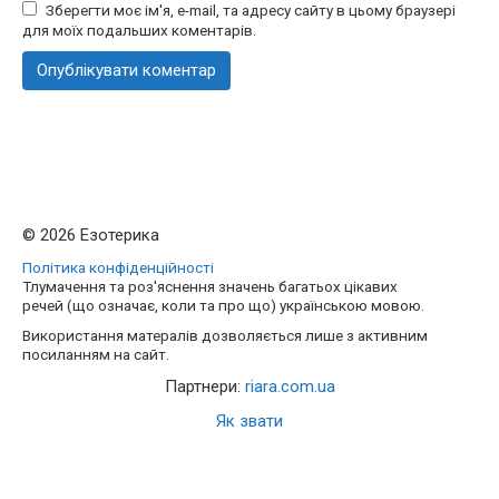
Зберегти моє ім'я, e-mail, та адресу сайту в цьому браузері
для моїх подальших коментарів.
© 2026 Езотерика
Політика конфіденційності
Тлумачення та роз'яснення значень багатьох цікавих
речей (що означає, коли та про що) українською мовою.
Використання матералів дозволяється лише з активним
посиланням на сайт.
Партнери:
riara.com.ua
Як звати