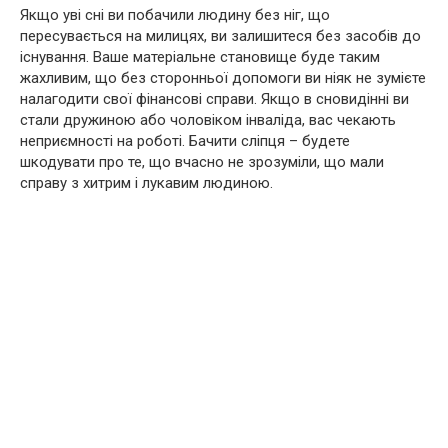
Якщо уві сні ви побачили людину без ніг, що
пересувається на милицях, ви залишитеся без засобів до
існування. Ваше матеріальне становище буде таким
жахливим, що без сторонньої допомоги ви ніяк не зумієте
налагодити свої фінансові справи. Якщо в сновидінні ви
стали дружиною або чоловіком інваліда, вас чекають
неприємності на роботі. Бачити сліпця – будете
шкодувати про те, що вчасно не зрозуміли, що мали
справу з хитрим і лукавим людиною.