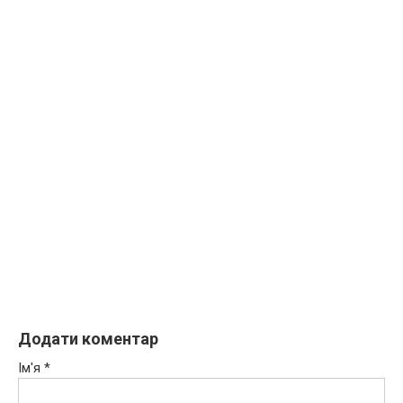
Додати коментар
Ім'я
*