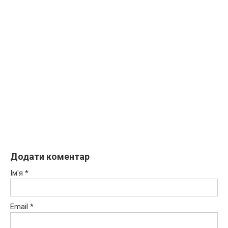
Додати коментар
Ім'я
*
Email
*