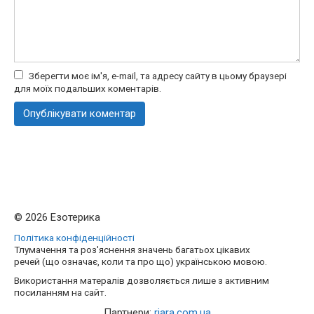
Зберегти моє ім'я, e-mail, та адресу сайту в цьому браузері
для моїх подальших коментарів.
© 2026 Езотерика
Політика конфіденційності
Тлумачення та роз'яснення значень багатьох цікавих
речей (що означає, коли та про що) українською мовою.
Використання матералів дозволяється лише з активним
посиланням на сайт.
Партнери:
riara.com.ua