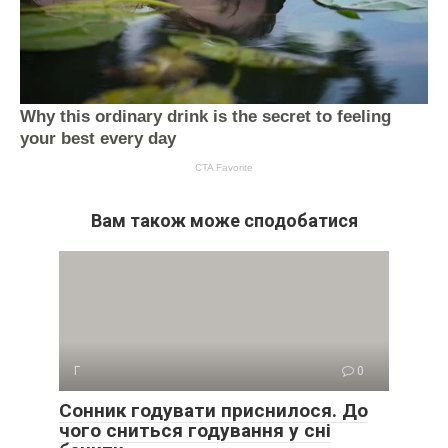
Вам також може сподобатися
Г
0
Сонник годувати приснилося. До
чого сниться годування у сні