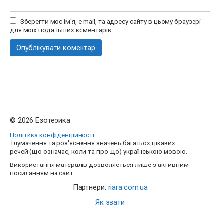
Зберегти моє ім'я, e-mail, та адресу сайту в цьому браузері
для моїх подальших коментарів.
© 2026 Езотерика
Політика конфіденційності
Тлумачення та роз'яснення значень багатьох цікавих
речей (що означає, коли та про що) українською мовою.
Використання матералів дозволяється лише з активним
посиланням на сайт.
Партнери:
riara.com.ua
Як звати