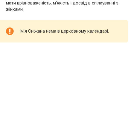
мати врівноваженість, м’якість і досвід в спілкуванні з
жінками.
Ім’я Сніжана нема в церковному календарі.