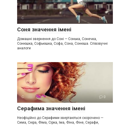
С
0
Соня значення імені
Домашні звернення до Соні — Сонька, Сонечка,
Сонюшка, Софьюшка, Софа, Сона, Сонюша. Співзвучні
аналоги
С
0
Серафима значення імені
Неофіційно до Серафими звертаються скорочено —
Сима, Сюра, Фіма, Сірка, Іма, Фіна, Фіне, Серафи,