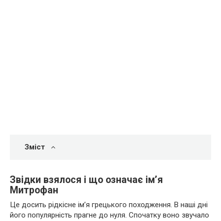
Зміст
Звідки взялося і що означає ім’я
Митрофан
Це досить рідкісне ім’я грецького походження. В наші дні
його популярність прагне до нуля. Спочатку воно звучало