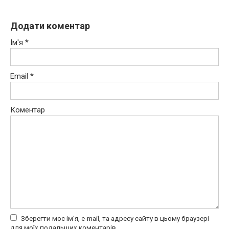
Додати коментар
Ім'я
*
Email
*
Коментар
Зберегти моє ім'я, e-mail, та адресу сайту в цьому браузері
для моїх подальших коментарів.