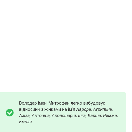
Володар імені Митрофан легко вибудовує
відносини з жінками на ім’я
Аврора, Агрипина,
Азіза, Антоніна, Аполлінарія, Інга, Каріна, Римма,
Емілія
.