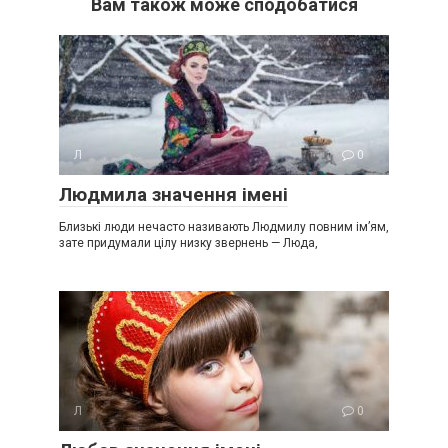
Вам також може сподобатися
Л
0
Людмила значення імені
Близькі люди нечасто називають Людмилу повним ім’ям,
зате придумали цілу низку звернень — Люда,
Л
0