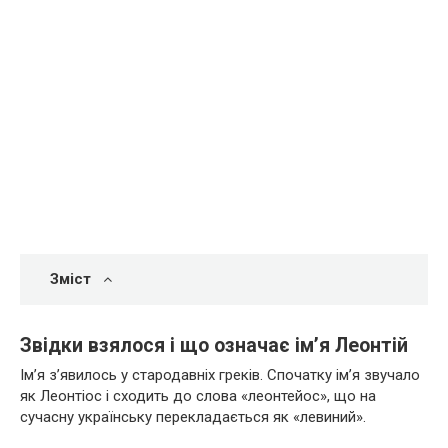
Зміст
Звідки взялося і що означає ім’я Леонтій
Ім’я з’явилось у стародавніх греків. Спочатку ім’я звучало
як Леонтіос і сходить до слова «леонтейос», що на
сучасну українську перекладається як «левиний».