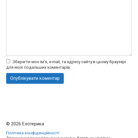
Зберегти моє ім'я, e-mail, та адресу сайту в цьому браузері
для моїх подальших коментарів.
© 2026 Езотерика
Політика конфіденційності
Тлумачення та роз'яснення значень багатьох цікавих