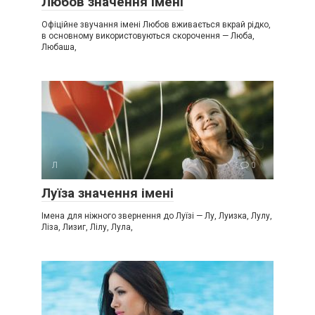
Любов значення імені
Офіційне звучання імені Любов вживається вкрай рідко,
в основному використовуються скорочення — Люба,
Любаша,
Л
0
Луїза значення імені
Імена для ніжного звернення до Луїзі — Лу, Луизка, Лулу,
Ліза, Лизиг, Лілу, Лула,