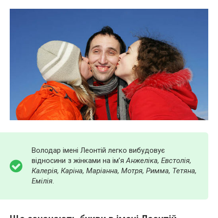
Володар імені Леонтій легко вибудовує
відносини з жінками на ім’я
Анжеліка, Евстолія,
Калерія, Каріна, Маріанна, Мотря, Римма, Тетяна,
Емілія
.