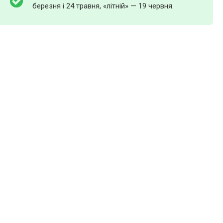
березня і 24 травня, «літній» — 19 червня.