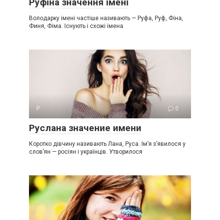
Руфіна значення імені
Володарку імені частіше називають — Руфа, Руф, Фіна,
Финя, Фіма. Існують і схожі імена
Р
0
Руслана значение имени
Коротко дівчину називають Лана, Руса. Ім’я з’явилося у
слов’ян — росіян і українців. Утворилося