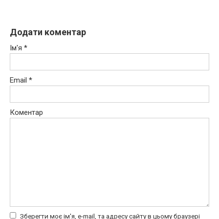
Додати коментар
Ім'я
*
Email
*
Коментар
Зберегти моє ім'я, e-mail, та адресу сайту в цьому браузері