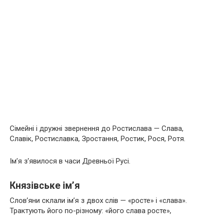
Сімейні і дружні звернення до Ростислава — Слава,
Славік, Ростиславка, Зростання, Ростик, Рося, Ротя.
Ім’я з’явилося в часи Древньої Русі.
Князівське ім’я
Слов’яни склали ім’я з двох слів — «росте» і «слава».
Трактують його по-різному: «його слава росте»,