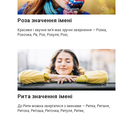
Р
0
Роза значення імені
Красиве і звучне ім’я має зручні звернення — Розка,
Розочка, Рв, Роз, Розуля, Розі,
Р
0
Рита значення імені
До Рити можна звертатися з іменами — Ритка, Ританя,
Ритоха, Ритоша, Риточка, Ритуля, Ритик,