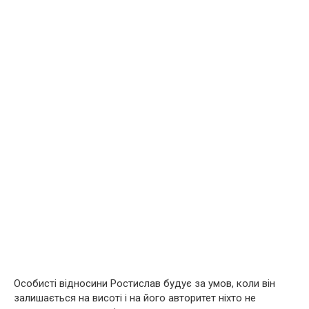
Особисті відносини Ростислав будує за умов, коли він
залишається на висоті і на його авторитет ніхто не