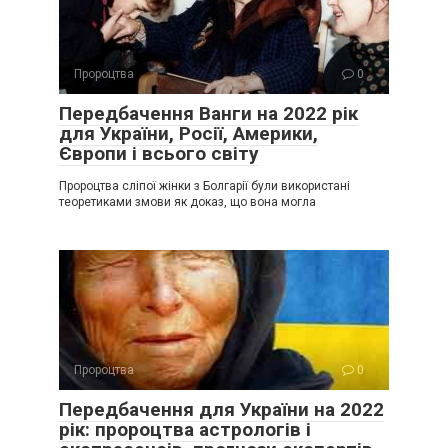
Пророцтва
0
Передбачення Ванги на 2022 рік
для України, Росії, Америки,
Європи і всього світу
Пророцтва сліпої жінки з Болгарії були використані
теоретиками змови як доказ, що вона могла
Пророцтва
0
Передбачення для України на 2022
рік: пророцтва астрологів і