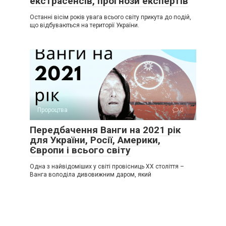
екстрасенсів, прогнози експертів
Останні вісім років увага всього світу прикута до подій,
що відбуваються на території України.
Пророцтва
0
Передбачення Ванги на 2021 рік
для України, Росії, Америки,
Європи і всього світу
Одна з найвідоміших у світі провісниць XX століття –
Ванга володіла дивовижним даром, який