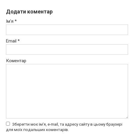
Додати коментар
Ім'я
*
Email
*
Коментар
Зберегти моє ім'я, e-mail, та адресу сайту в цьому браузері
для моїх подальших коментарів.