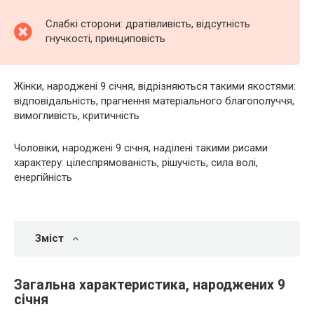
Слабкі сторони: дратівливість, відсутність
гнучкості, принциповість
Жінки, народжені 9 січня, відрізняються такими якостями:
відповідальність, прагнення матеріального благополуччя,
вимогливість, критичність
Чоловіки, народжені 9 січня, наділені такими рисами
характеру: цілеспрямованість, рішучість, сила волі,
енергійність
Зміст
Загальна характеристика, народжених 9
січня