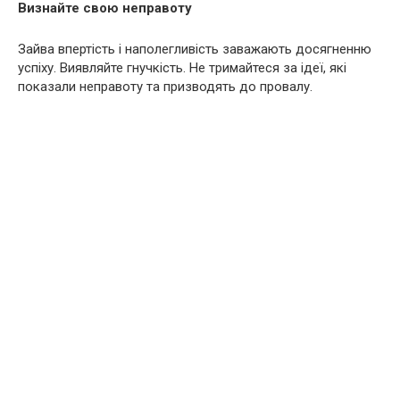
Визнайте свою неправоту
Зайва впертість і наполегливість заважають досягненню
успіху. Виявляйте гнучкість. Не тримайтеся за ідеї, які
показали неправоту та призводять до провалу.