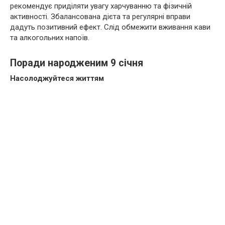
рекомендує приділяти увагу харчуванню та фізичній
активності. Збалансована дієта та регулярні вправи
дадуть позитивний ефект. Слід обмежити вживання кави
та алкогольних напоїв.
Поради народженим 9 січня
Насолоджуйтеся життям