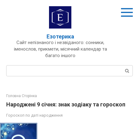
Перейти
до
вмісту
Езотерика
Сайт непізнаного і незвіданого: сонники,
іменослов, прикмети, місячний календар та
багато іншого
Пошук:
Головна Сторінка
Народжені 9 січня: знак зодіаку та гороскоп
Гороскоп по даті народження