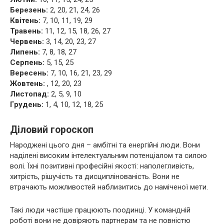
Березень:
2, 20, 21, 24, 26
Квітень:
7, 10, 11, 19, 29
Травень:
11, 12, 15, 18, 26, 27
Червень:
3, 14, 20, 23, 27
Липень:
7, 8, 18, 27
Серпень:
5, 15, 25
Вересень:
7, 10, 16, 21, 23, 29
Жовтень:
, 12, 20, 23
Листопад:
2, 5, 9, 10
Грудень:
1, 4, 10, 12, 18, 25
Діловий гороскоп
Народжені цього дня – амбітні та енергійні люди. Вони
наділені високим інтелектуальним потенціалом та силою
волі. Їхні позитивні професійні якості: наполегливість,
хитрість, рішучість та дисциплінованість. Вони не
втрачають можливостей наблизитись до наміченої мети.
Такі люди частіше працюють поодинці. У командній
роботі вони не довіряють партнерам та не повністю