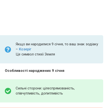
Якщо ви народилися 9 січня, то ваш знак зодіаку
–
Козеріг
Це символ стихії Земля
Особливості народжених 9 січня
Сильні сторони: цілеспрямованість,
співчутливість, допитливість