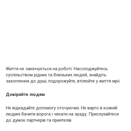
Життя не закінчується на роботі. Насолоджуйтесь
суспільством рідних та близьких людей, знайдіть
захоплення до душі, подорожуйте, втілюйте у життя мрії.
Довіряйте людям
Не відкидайте допомогу оточуючих. Не варто в кожній
людині бачити ворога і чекати на зраду. Прислухайтеся
до думок партнерів та приятелів.