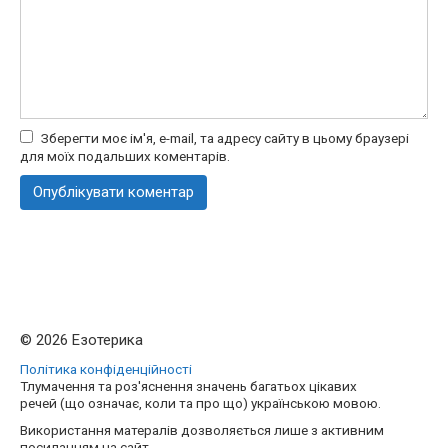
Зберегти моє ім'я, e-mail, та адресу сайту в цьому браузері
для моїх подальших коментарів.
© 2026 Езотерика
Політика конфіденційності
Тлумачення та роз'яснення значень багатьох цікавих
речей (що означає, коли та про що) українською мовою.
Використання матералів дозволяється лише з активним
посиланням на сайт.