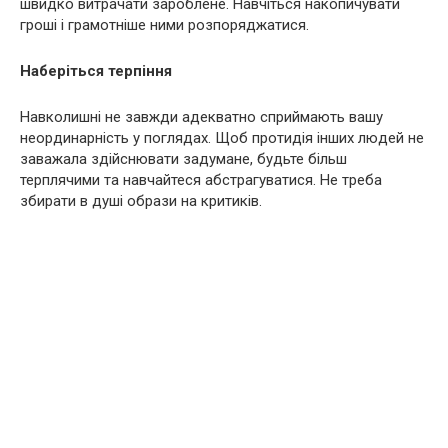
швидко витрачати зароблене. Навчіться накопичувати
гроші і грамотніше ними розпоряджатися.
Наберіться терпіння
Навколишні не завжди адекватно сприймають вашу
неординарність у поглядах. Щоб протидія інших людей не
заважала здійснювати задумане, будьте більш
терплячими та навчайтеся абстрагуватися. Не треба
збирати в душі образи на критиків.