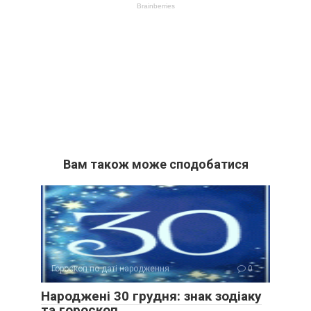
Вам також може сподобатися
Гороскоп по даті народження
0
Народжені 30 грудня: знак зодіаку
та гороскоп