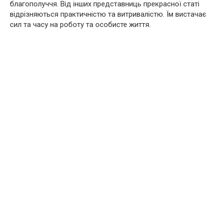
благополуччя. Від інших представниць прекрасної статі
відрізняються практичністю та витривалістю. Їм вистачає
сил та часу на роботу та особисте життя.