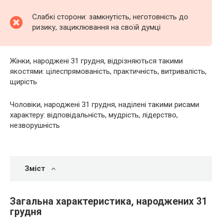
Слабкі сторони: замкнутість, неготовність до
ризику, зациклювання на своїй думці
Жінки, народжені 31 грудня, відрізняються такими
якостями: цілеспрямованість, практичність, витривалість,
щирість
Чоловіки, народжені 31 грудня, наділені такими рисами
характеру: відповідальність, мудрість, лідерство,
незворушність
Зміст
Загальна характеристика, народжених 31
грудня