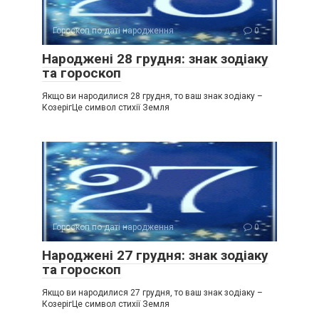
Гороскоп по даті народження
0
Народжені 28 грудня: знак зодіаку
та гороскоп
Якщо ви народилися 28 грудня, то ваш знак зодіаку –
КозерігЦе символ стихії Земля
Гороскоп по даті народження
0
Народжені 27 грудня: знак зодіаку
та гороскоп
Якщо ви народилися 27 грудня, то ваш знак зодіаку –
КозерігЦе символ стихії Земля