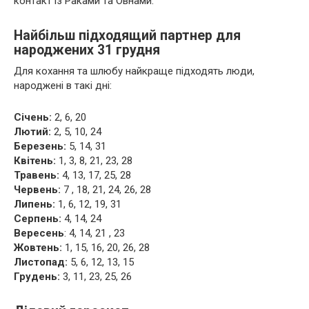
контакт із Раками та Овнами.
Найбільш підходящий партнер для
народжених 31 грудня
Для кохання та шлюбу найкраще підходять люди,
народжені в такі дні:
Січень:
2, 6, 20
Лютий:
2, 5, 10, 24
Березень:
5, 14, 31
Квітень:
1, 3, 8, 21, 23, 28
Травень:
4, 13, 17, 25, 28
Червень:
7 , 18, 21, 24, 26, 28
Липень:
1, 6, 12, 19, 31
Серпень:
4, 14, 24
Вересень
: 4, 14, 21 , 23
Жовтень:
1, 15, 16, 20, 26, 28
Листопад:
5, 6, 12, 13, 15
Грудень:
3, 11, 23, 25, 26