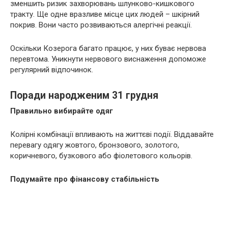
зменшить ризик захворювань шлунково-кишкового
тракту. Ще одне вразливе місце цих людей – шкірний
покрив. Вони часто розвиваються алергічні реакції.
Оскільки Козерога багато працює, у них буває нервова
перевтома. Уникнути нервового виснаження допоможе
регулярний відпочинок.
Поради народженим 31 грудня
Правильно вибирайте одяг
Колірні комбінації впливають на життєві події. Віддавайте
перевагу одягу жовтого, бронзового, золотого,
коричневого, бузкового або фіолетового кольорів.
Подумайте про фінансову стабільність