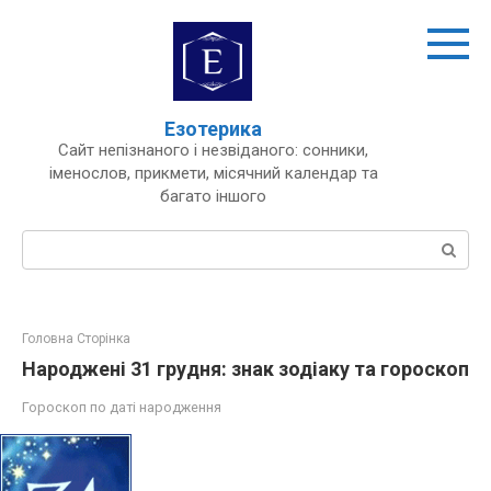
Перейти
до
вмісту
Езотерика
Сайт непізнаного і незвіданого: сонники,
іменослов, прикмети, місячний календар та
багато іншого
Пошук:
Головна Сторінка
Народжені 31 грудня: знак зодіаку та гороскоп
Гороскоп по даті народження