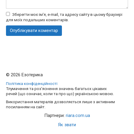
Зберегти моє ім'я, e-mail, та адресу сайту в цьому браузері
для моїх подальших коментарів.
© 2026 Езотерика
Політика конфіденційності
Тлумачення та роз'яснення значень багатьох цікавих
речей (що означає, коли та про що) українською мовою.
Використання матералів дозволяється лише з активним
посиланням на сайт.
Партнери:
riara.com.ua
Як звати