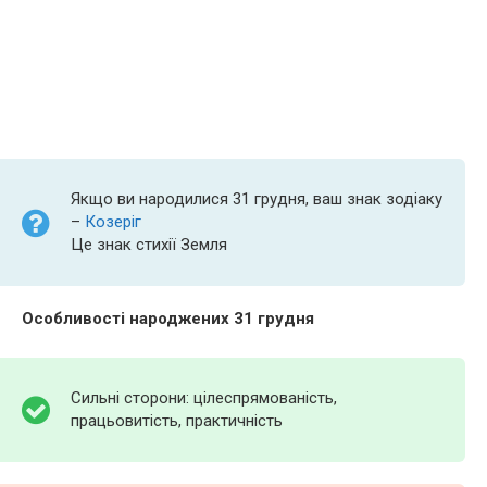
Якщо ви народилися 31 грудня, ваш знак зодіаку
–
Козеріг
Це знак стихії Земля
Особливості народжених 31 грудня
Сильні сторони: цілеспрямованість,
працьовитість, практичність