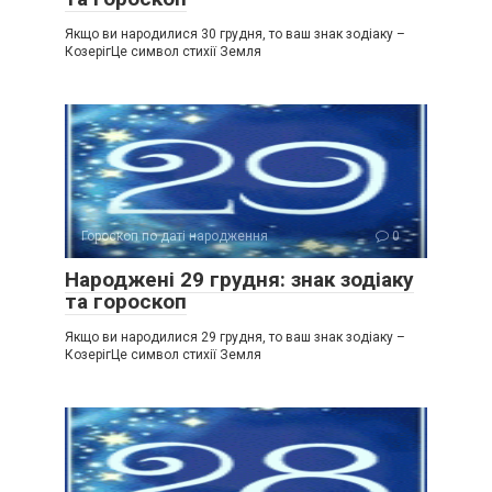
Якщо ви народилися 30 грудня, то ваш знак зодіаку –
КозерігЦе символ стихії Земля
Гороскоп по даті народження
0
Народжені 29 грудня: знак зодіаку
та гороскоп
Якщо ви народилися 29 грудня, то ваш знак зодіаку –
КозерігЦе символ стихії Земля