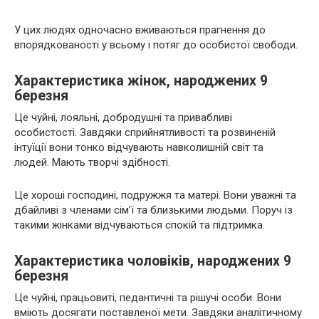
У цих людях одночасно вживаються прагнення до
впорядкованості у всьому і потяг до особистої свободи.
Характеристика жінок, народжених 9
березня
Це чуйні, лояльні, добродушні та привабливі
особистості. Завдяки сприйнятливості та розвиненій
інтуїції вони тонко відчувають навколишній світ та
людей. Мають творчі здібності.
Це хороші господині, подружжя та матері. Вони уважні та
дбайливі з членами сім’ї та близькими людьми. Поруч із
такими жінками відчуваються спокій та підтримка.
Характеристика чоловіків, народжених 9
березня
Це чуйні, працьовиті, педантичні та рішучі особи. Вони
вміють досягати поставленої мети. Завдяки аналітичному