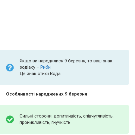
Якщо ви народилися 9 березня, то ваш знак
зодіаку –
Риби
Це знак стихії Вода
Особливості народжених 9 березня
Сильні сторони: допитливість, співчутливість,
проникливість, гнучкість