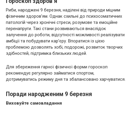
Гороскоп здоров’я
Риби, народжені 9 березня, наділені від природи міцним
фізичним здоров’ям. Однак схильні до психосоматичних
патологій через хронічні стреси, розумове та емоційне
перенапруги. Такі стани розвиваються внаслідок
залучення до роботи, відсутності можливості реалізувати
амбіції та побудувати кар’єру. Впоратися із цією
проблемою дозволять хобі, подорожі, розвиток творчих
здібностей, підтримка близьких людей.
Для збереження гарної фізичної форми гороскоп
рекомендує регулярно займатися спортом,
дотримуватись режиму дня та збалансовано харчуватися.
Поради народженим 9 березня
Виховуйте самовладання