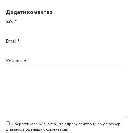
Додати коментар
Ім'я
*
Email
*
Коментар
Зберегти моє ім'я, e-mail, та адресу сайту в цьому браузері
для моїх подальших коментарів.