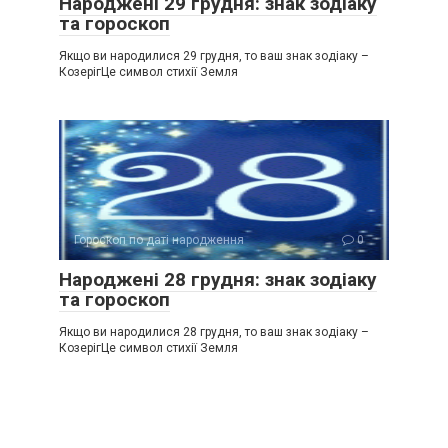
Народжені 29 грудня: знак зодіаку
та гороскоп
Якщо ви народилися 29 грудня, то ваш знак зодіаку –
КозерігЦе символ стихії Земля
Гороскоп по даті народження
0
Народжені 28 грудня: знак зодіаку
та гороскоп
Якщо ви народилися 28 грудня, то ваш знак зодіаку –
КозерігЦе символ стихії Земля