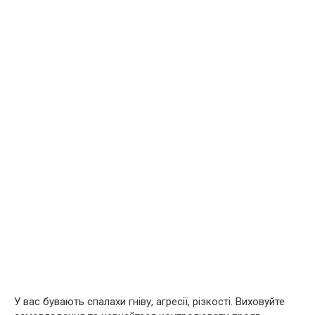
У вас бувають спалахи гніву, агресії, різкості. Виховуйте