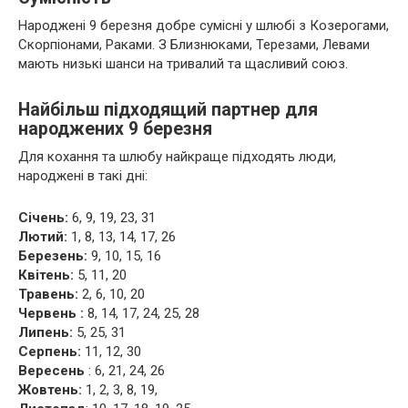
Народжені 9 березня добре сумісні у шлюбі з Козерогами,
Скорпіонами, Раками. З Близнюками, Терезами, Левами
мають низькі шанси на тривалий та щасливий союз.
Найбільш підходящий партнер для
народжених 9 березня
Для кохання та шлюбу найкраще підходять люди,
народжені в такі дні:
Січень:
6, 9, 19, 23, 31
Лютий:
1, 8, 13, 14, 17, 26
Березень:
9, 10, 15, 16
Квітень:
5, 11, 20
Травень:
2, 6, 10, 20
Червень :
8, 14, 17, 24, 25, 28
Липень:
5, 25, 31
Серпень:
11, 12, 30
Вересень
: 6, 21, 24, 26
Жовтень:
1, 2, 3, 8, 19,