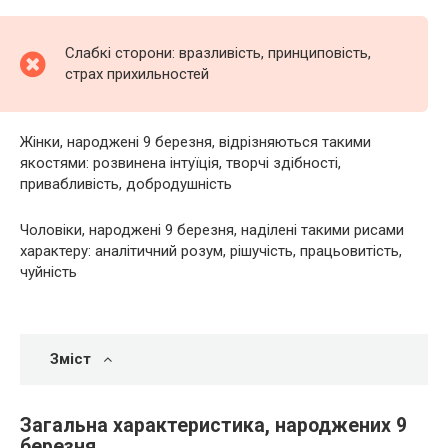
Слабкі сторони: вразливість, принциповість,
страх прихильностей
Жінки, народжені 9 березня, відрізняються такими
якостями: розвинена інтуїція, творчі здібності,
привабливість, добродушність
Чоловіки, народжені 9 березня, наділені такими рисами
характеру: аналітичний розум, рішучість, працьовитість,
чуйність
Зміст
Загальна характеристика, народжених 9
березня